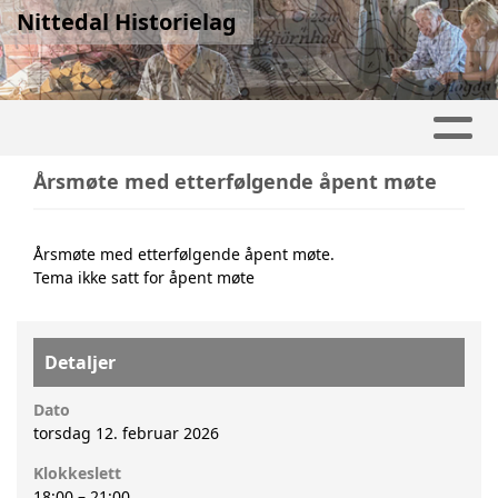
Nittedal Historielag
Årsmøte med etterfølgende åpent møte
Årsmøte med etterfølgende åpent møte.
Tema ikke satt for åpent møte
Detaljer
Dato
torsdag 12. februar 2026
Klokkeslett
18:00
–
21:00