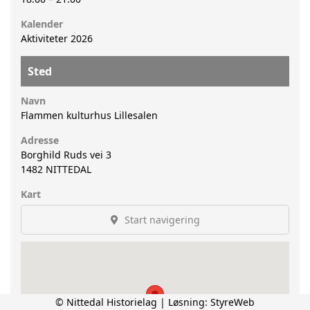
Kalender
Aktiviteter 2026
Sted
Navn
Flammen kulturhus Lillesalen
Adresse
Borghild Ruds vei 3
1482
NITTEDAL
Kart
Start navigering
© Nittedal Historielag | Løsning:
StyreWeb