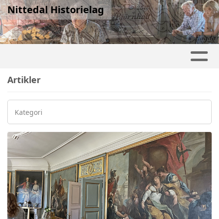
Nittedal Historielag
Artikler
Kategori