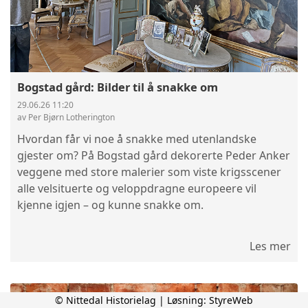
Bogstad gård: Bilder til å snakke om
29.06.26 11:20
av Per Bjørn Lotherington
Hvordan får vi noe å snakke med utenlandske
gjester om? På Bogstad gård dekorerte Peder Anker
veggene med store malerier som viste krigsscener
alle velsituerte og veloppdragne europeere vil
kjenne igjen – og kunne snakke om.
Les mer
© Nittedal Historielag | Løsning:
StyreWeb