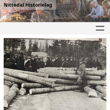
Nittedal Historielag