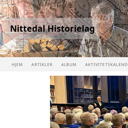
Nittedal Historielag
HJEM
ARTIKLER
ALBUM
AKTIVITETSKALEND