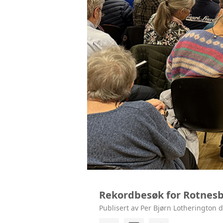
Rekordbesøk for Rotnes
Publisert av Per Bjørn Lotherington 