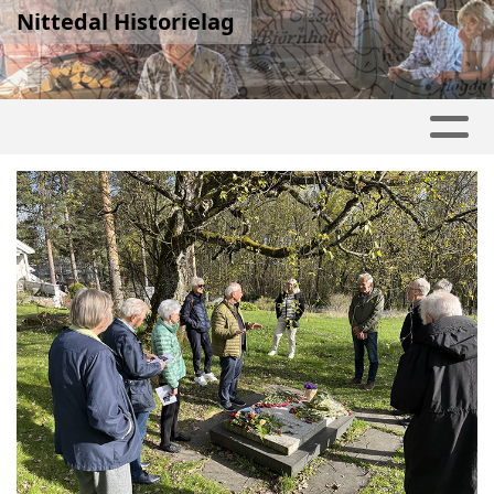
Nittedal Historielag