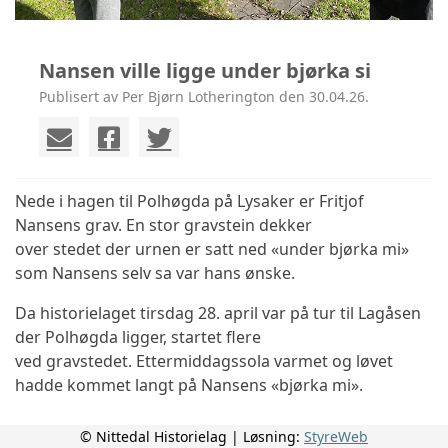
Nansen ville ligge under bjørka si
Publisert av Per Bjørn Lotherington den 30.04.26.
Nede i hagen til Polhøgda på Lysaker er Fritjof
Nansens grav. En stor gravstein dekker
over stedet der urnen er satt ned «under bjørka mi»
som Nansens selv sa var hans ønske.
Da historielaget tirsdag 28. april var på tur til Lagåsen
der Polhøgda ligger, startet flere
ved gravstedet. Ettermiddagssola varmet og løvet
hadde kommet langt på Nansens «bjørka mi».
© Nittedal Historielag | Løsning:
StyreWeb