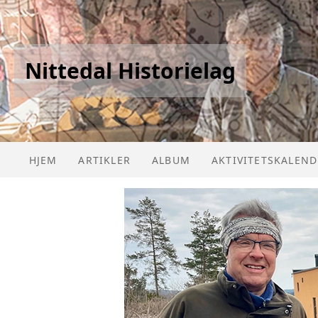
Nittedal Historielag
HJEM
ARTIKLER
ALBUM
AKTIVITETSKALEND