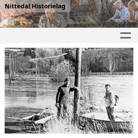
Nittedal Historielag